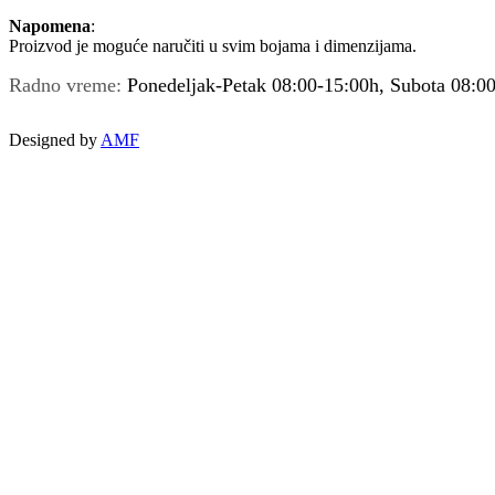
Napomena
:
Proizvod je moguće naručiti u svim bojama i dimenzijama.
Radno vreme:
Ponedeljak-Petak 08:00-15:00h, Subota 08:0
Designed by
AMF